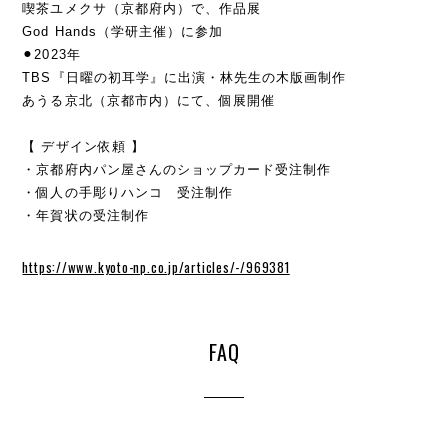
喫茶ユメクサ（京都府内）で、作品展
God Hands（学研主催）に参加
⚫︎2023年
TBS『日曜の初耳学』に出演・林先生の木版画制作
あうる京北（京都市内）にて、個展開催
【 デザイン依頼 】
・京都府内パン屋さんのショップカード受注制作
・個人の手彫りハンコ 受注制作
・年賀状の受注制作
https://www.kyoto-np.co.jp/articles/-/969381
FAQ