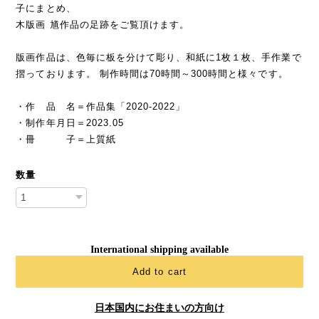
子にまとめ、
木版画 馗作品の足跡をご覧頂けます。
版画作品は、色毎に板を分けて彫り、和紙に1枚１枚、手作業で
摺っております。 制作時間は70時間～300時間と様々です。
・作 品 名＝作品集「2020-2022」
・制作年月日＝2023.05
・冊 子＝上質紙
数量
International shipping available
Add to cart
日本国内にお住まいの方向け