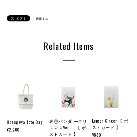
通報する
Related Items
Lemon Ginger 【 ポ
哀愁パンダ —クリ
Hozugawa Tote Bag
ストカード 】
スマスVer.— 【 ポ
¥2,200
ストカード 】
¥880