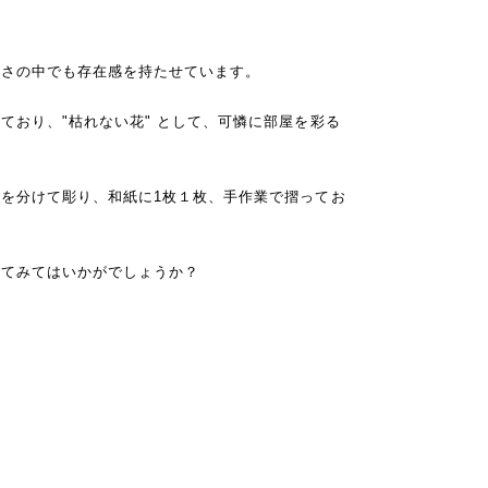
淡さの中でも存在感を持たせています。
ており、"枯れない花" として、可憐に部屋を彩る
を分けて彫り、和紙に1枚１枚、手作業で摺ってお
せてみてはいかがでしょうか？