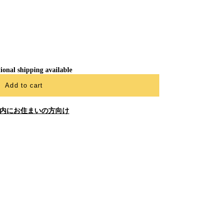
ional shipping available
Add to cart
内にお住まいの方向け