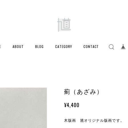
E
ABOUT
BLOG
CATEGORY
CONTACT
薊（あざみ）
¥4,400
木版画 馗オリジナル版画です。