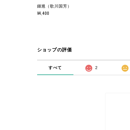
鍾馗（歌川国芳）
¥4,400
ショップの評価
すべて
2