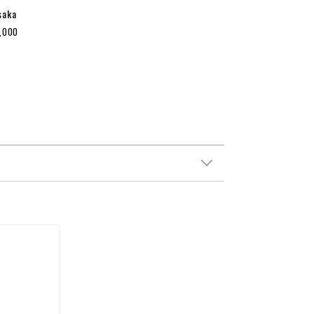
saka
1,000