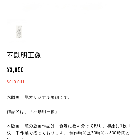
不動明王像
¥3,850
SOLD OUT
木版画 馗オリジナル版画です。
作品名は、「不動明王像」
木版画 馗の版画作品は、色毎に板を分けて彫り、和紙に1枚１
枚、手作業で摺っております。 制作時間は70時間～300時間と