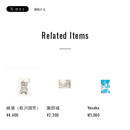
通報する
Related Items
鍾馗（歌川国芳）
園部城
Yasaka
¥4,400
¥2,200
¥11,000