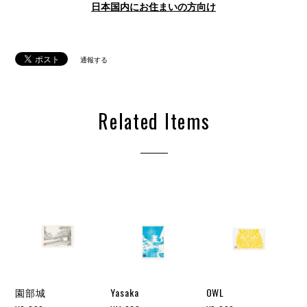
日本国内にお住まいの方向け
通報する
Related Items
園部城
Yasaka
OWL