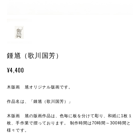
鍾馗（歌川国芳）
¥4,400
木版画 馗オリジナル版画です。
作品名は、「鍾馗（歌川国芳）」
木版画 馗の版画作品は、色毎に板を分けて彫り、和紙に1枚１
枚、手作業で摺っております。 制作時間は70時間～300時間と
様々です。