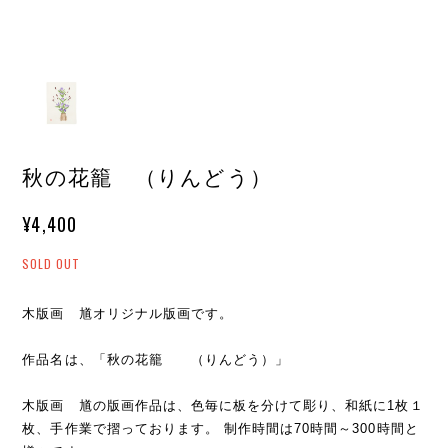
秋の花籠 （りんどう）
¥4,400
SOLD OUT
木版画 馗オリジナル版画です。
作品名は、「秋の花籠 （りんどう）」
木版画 馗の版画作品は、色毎に板を分けて彫り、和紙に1枚１
枚、手作業で摺っております。 制作時間は70時間～300時間と