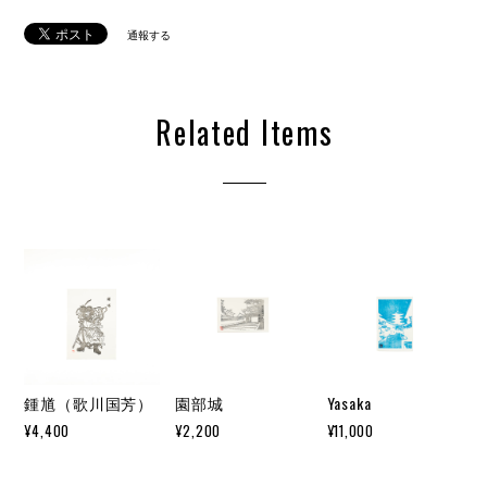
通報する
Related Items
鍾馗（歌川国芳）
園部城
Yasaka
¥4,400
¥2,200
¥11,000