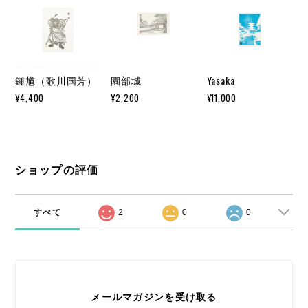
鍾馗（歌川国芳）
園部城
Yasaka
¥4,400
¥2,200
¥11,000
ショップの評価
すべて
2
0
0
メールマガジンを受け取る