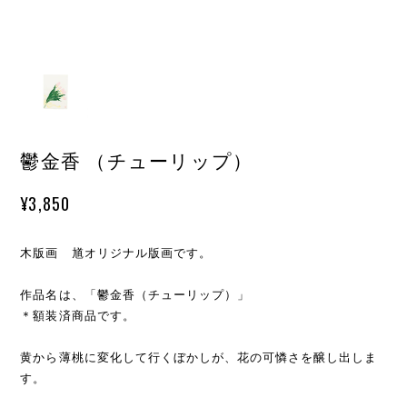
鬱金香 （チューリップ）
¥3,850
木版画 馗オリジナル版画です。
作品名は、「鬱金香（チューリップ）」
＊額装済商品です。
黄から薄桃に変化して行くぼかしが、花の可憐さを醸し出しま
す。