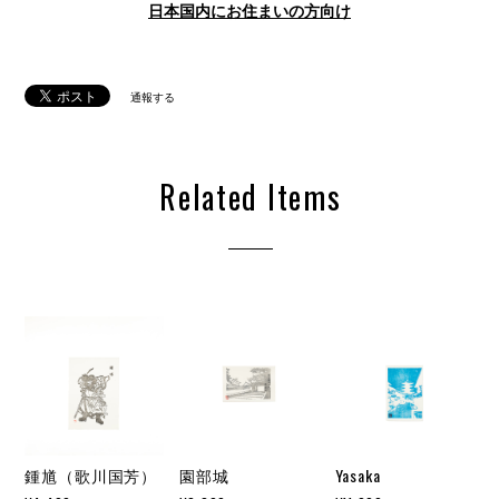
日本国内にお住まいの方向け
通報する
Related Items
鍾馗（歌川国芳）
園部城
Yasaka