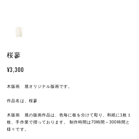
桜蓼
¥3,300
木版画 馗オリジナル版画です。
作品名は、桜蓼
木版画 馗の版画作品は、色毎に板を分けて彫り、和紙に1枚１
枚、手作業で摺っております。 制作時間は70時間～300時間と
様々です。