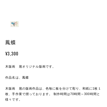
鳳蝶
¥3,300
木版画 馗オリジナル版画です。
作品名は、鳳蝶
木版画 馗の版画作品は、色毎に板を分けて彫り、和紙に1枚１
枚、手作業で摺っております。 制作時間は70時間～300時間と
様々です。