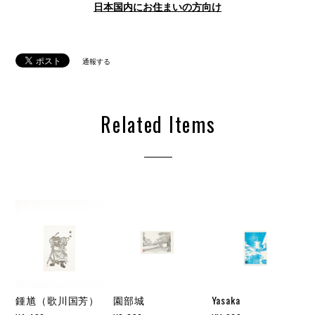
日本国内にお住まいの方向け
通報する
Related Items
鍾馗（歌川国芳）
園部城
Yasaka