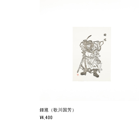
鍾馗（歌川国芳）
¥4,400