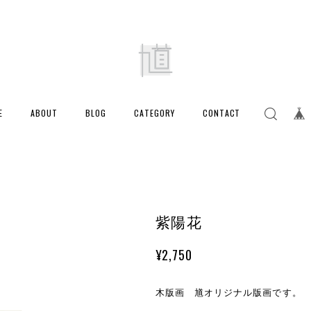
E
ABOUT
BLOG
CATEGORY
CONTACT
紫陽花
¥2,750
木版画 馗オリジナル版画です。