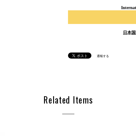
Internat
日本国
通報する
Related Items