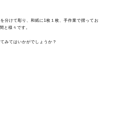
を分けて彫り、和紙に1枚１枚、手作業で摺ってお
時間と様々です。
せてみてはいかがでしょうか？